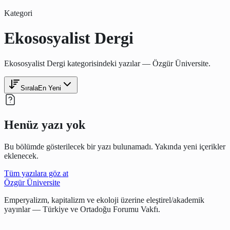
Kategori
Ekososyalist Dergi
Ekososyalist Dergi kategorisindeki yazılar — Özgür Üniversite.
Sırala
En Yeni
Henüz yazı yok
Bu bölümde gösterilecek bir yazı bulunamadı. Yakında yeni içerikler
eklenecek.
Tüm yazılara göz at
Özgür Üniversite
Emperyalizm, kapitalizm ve ekoloji üzerine eleştirel/akademik
yayınlar — Türkiye ve Ortadoğu Forumu Vakfı.