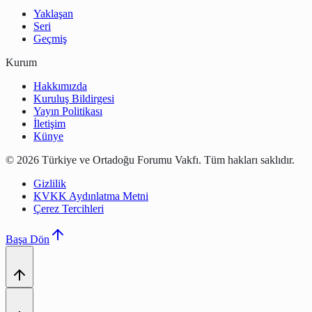
Yaklaşan
Seri
Geçmiş
Kurum
Hakkımızda
Kuruluş Bildirgesi
Yayın Politikası
İletişim
Künye
©
2026
Türkiye ve Ortadoğu Forumu Vakfı
.
Tüm hakları saklıdır.
Gizlilik
KVKK Aydınlatma Metni
Çerez Tercihleri
Başa Dön