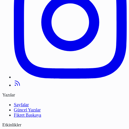
Yazılar
Sayfalar
Güncel Yazılar
Fikret Başkaya
Etkinlikler