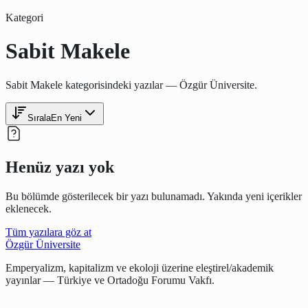
Kategori
Sabit Makele
Sabit Makele kategorisindeki yazılar — Özgür Üniversite.
Sırala
En Yeni
Henüz yazı yok
Bu bölümde gösterilecek bir yazı bulunamadı. Yakında yeni içerikler
eklenecek.
Tüm yazılara göz at
Özgür Üniversite
Emperyalizm, kapitalizm ve ekoloji üzerine eleştirel/akademik
yayınlar — Türkiye ve Ortadoğu Forumu Vakfı.