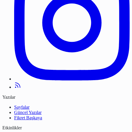
Yazılar
Sayfalar
Güncel Yazılar
Fikret Başkaya
Etkinlikler