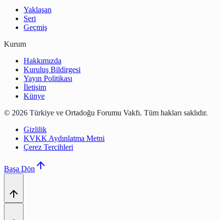
Yaklaşan
Seri
Geçmiş
Kurum
Hakkımızda
Kuruluş Bildirgesi
Yayın Politikası
İletişim
Künye
©
2026
Türkiye ve Ortadoğu Forumu Vakfı
.
Tüm hakları saklıdır.
Gizlilik
KVKK Aydınlatma Metni
Çerez Tercihleri
Başa Dön